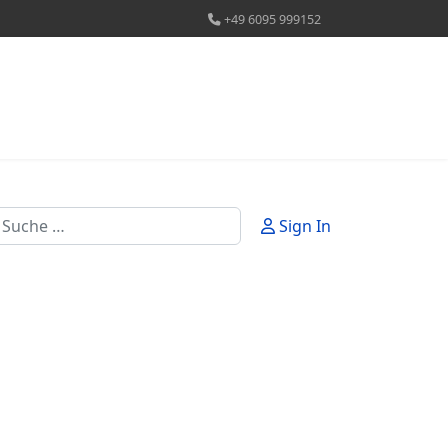
+49 6095 999152
uchen
Sign In